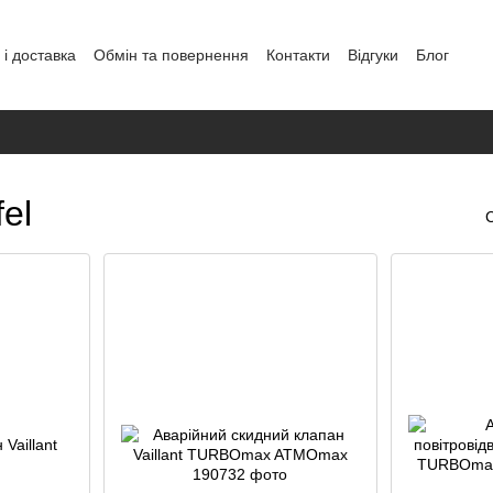
і доставка
Обмін та повернення
Контакти
Відгуки
Блог
аних
el