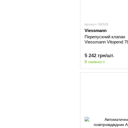
Артикул: 060526
Viessmann
Перепускний клапан
Viessmann Vitopend 7
5 242 грн/шт.
В наявності