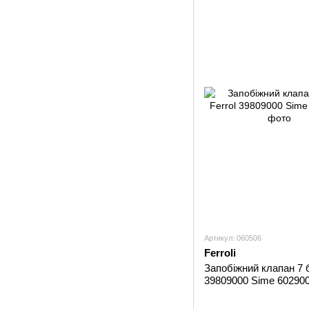
Артикул: 060506
Ferroli
Запобіжний клапан 7 б
39809000 Sime 60290