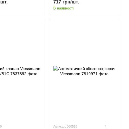
/шт.
717 грн/шт.
В наявності
1
40
Артикул: 060518