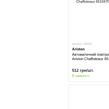
Артикул: 060551
Ariston
Автоматичний повітро
Ariston Сhaffoteaux 6
512 грн/шт.
В наявності