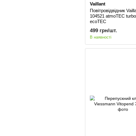
Vaillant
Повітровідвідник Vaill
104521 atmoTEC turb
ecoTEC
499 грн/шт.
В наявності