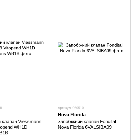
08
Артикул: 060510
Nova Florida
й клапан Viessmann
Запобіжний клапан Fondital
itopend WH1D
Nova Florida 6VALSIBA09
WB1B