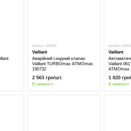
Артикул: 060520
Артикул: 0605
Vaillant
Vaillant
llant
Аварійний скидний клапан
Автоматичн
Vaillant TURBOmax ATMOmax
Vaillant 0
190732
ATMOmax 
2 563 грн/шт.
1 020 грн
В наявності
В наявності