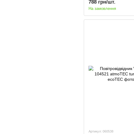
788 грн/шт.
На замовлення
Артикул: 060538