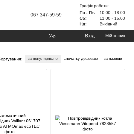
Графік роботи:
Пн - Пт:
10:00 - 18:00
067 347-59-59
Сб:
11:00 - 15:00
Нд:
Вихідний
Вхід
Мій кошик
Укр
за популярністю
спочатку дешевше
за назвою
Сортування: