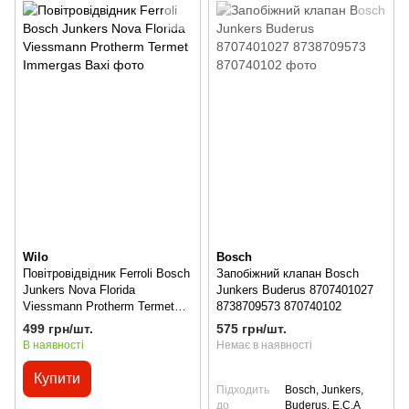
Wilo
Bosch
Повітровідвідник Ferroli Bosch
Запобіжний клапан Bosch
Junkers Nova Florida
Junkers Buderus 8707401027
Viessmann Protherm Termet
8738709573 870740102
Immergas Baxi
499 грн/шт.
575 грн/шт.
В наявності
Немає в наявності
Купити
Підходить
Bosch, Junkers,
до
Buderus, E.C.A