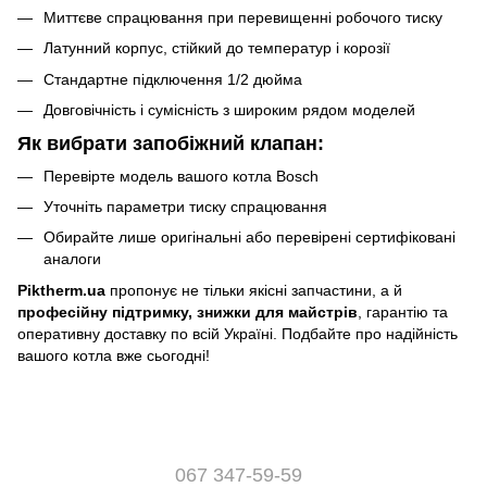
Миттєве спрацювання при перевищенні робочого тиску
Латунний корпус, стійкий до температур і корозії
Стандартне підключення 1/2 дюйма
Довговічність і сумісність з широким рядом моделей
Як вибрати запобіжний клапан:
Перевірте модель вашого котла Bosch
Уточніть параметри тиску спрацювання
Обирайте лише оригінальні або перевірені сертифіковані
аналоги
Piktherm.ua
пропонує не тільки якісні запчастини, а й
професійну підтримку, знижки для майстрів
, гарантію та
оперативну доставку по всій Україні. Подбайте про надійність
вашого котла вже сьогодні!
067 347-59-59