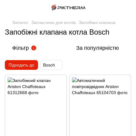
Каталог
Запчастини для котлів
Запобіжні клапана
Запобіжні клапана котла Bosch
Фільтр
За популярністю
1
Підходить до
Bosch