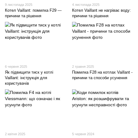
9 листопада 2025
4 листопада 2025
Котел Vaillant: помилка F29 —
Котел Vaillant не нагріває воду:
причини та рішення
причини та рішення
6 червня 2025
2 травня 2025
Як підвищити тиск у котлі
Помилка F28 на котлах Vaillant -
Vaillant: інструкція для
причини та способи усунення
користувачів
2 квітня 2025
5 червня 2024