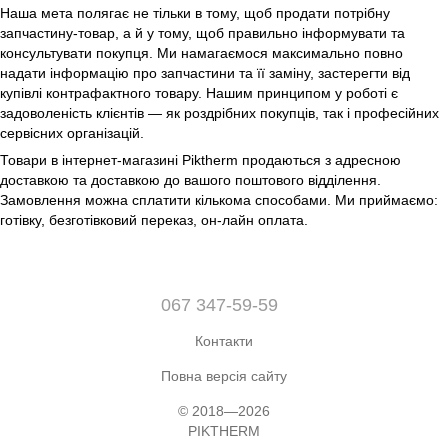
Наша мета полягає не тільки в тому, щоб продати потрібну
запчастину-товар, а й у тому, щоб правильно інформувати та
консультувати покупця. Ми намагаємося максимально повно
надати інформацію про запчастини та її заміну, застерегти від
купівлі контрафактного товару. Нашим принципом у роботі є
задоволеність клієнтів — як роздрібних покупців, так і професійних
сервісних організацій.
Товари в інтернет-магазині Piktherm продаються з адресною
доставкою та доставкою до вашого поштового відділення.
Замовлення можна сплатити кількома способами. Ми приймаємо:
готівку, безготівковий переказ, он-лайн оплата.
067 347-59-59
Контакти
Повна версія сайту
© 2018—2026
PIKTHERM