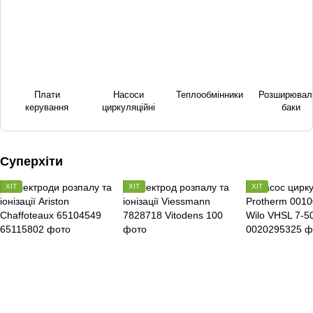
Плати
Насоси
Теплообмінники
Розширювал
керування
циркуляційні
баки
Суперхіти
ХІТ
ХІТ
ХІТ