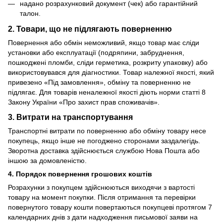
надано розрахунковий документ (чек) або гарантійний
талон.
2. Товари, що не підлягають поверненню
Повернення або обмін неможливий, якщо товар має сліди
установки або експлуатації (подряпини, забруднення,
пошкоджені пломби, сліди герметика, розкриту упаковку) або
використовувався для діагностики. Товар належної якості, який
привезено «Під замовлення», обміну та поверненню не
підлягає. Для товарів неналежної якості діють норми статті 8
Закону України «Про захист прав споживачів».
3. Витрати на транспортування
Транспортні витрати по поверненню або обміну товару несе
покупець, якщо інше не погоджено сторонами заздалегідь.
Зворотна доставка здійснюється службою Нова Пошта або
іншою за домовленістю.
4. Порядок повернення грошових коштів
Розрахунки з покупцем здійснюються виходячи з вартості
товару на момент покупки. Після отримання та перевірки
повернутого товару кошти повертаються покупцеві протягом 7
календарних днів з дати надходження письмової заяви на