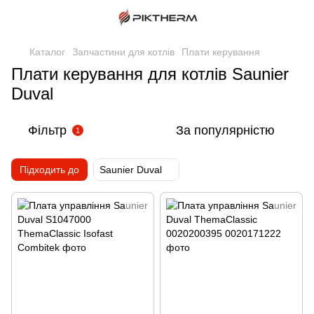
Каталог
Запчастини для котлів
Плати керування
Плати керування для котлів Saunier
Duval
Фільтр
За популярністю
1
Підходить до
Saunier Duval