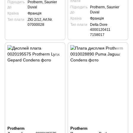
плати
Підходить
Protherm, Saunier
до
Duval
Підходить
Protherm, Saunier
до
Duval
Країна
Франція
Країна
Франція
Тип плати
ZIG 2/12, Art.Nr.
07000028
Тип плати
Delta Dore
4000120411
7158017
Protherm
Protherm