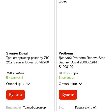
Saunier Duval
Protherm
Трансформатор розпалу ZIG
Дисплей Protherm Renova Star
2/12 Saunier Duval S5742700
Saunier Duval 2000801914
S1008100
758 грн/шт.
810 650 грн
В наявності
В наявності
Оптові ціни
Оптові ціни
Купити
Купити
Вид плати
Трансформатор
Вид
Плата дисплей