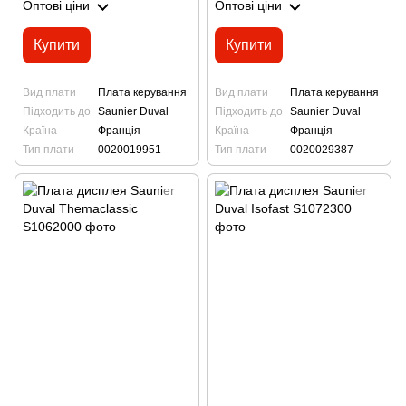
Оптові ціни
Оптові ціни
Купити
Купити
Вид плати
Плата керування
Вид плати
Плата керування
Підходить до
Saunier Duval
Підходить до
Saunier Duval
Країна
Франція
Країна
Франція
Тип плати
0020019951
Тип плати
0020029387