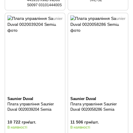
S0097 0310144400S
Saunier Duval
Saunier Duval
Плата управління Saunier
Плата управління Saunier
Duval 0020039204 Semia
Duval 0020058286 Semia
10 722 грн/шт.
11 506 грн/шт.
В наявності
В наявності