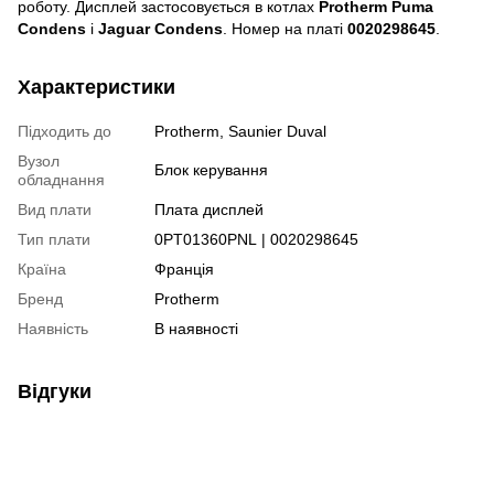
роботу. Дисплей застосовується в котлах
Protherm Puma
Condens
і
Jaguar Condens
. Номер на платі
0020298645
.
Характеристики
Підходить до
Protherm
,
Saunier Duval
Вузол
Блок керування
обладнання
Вид плати
Плата дисплей
Тип плати
0PT01360PNL | 0020298645
Країна
Франція
Бренд
Protherm
Наявність
В наявності
Відгуки