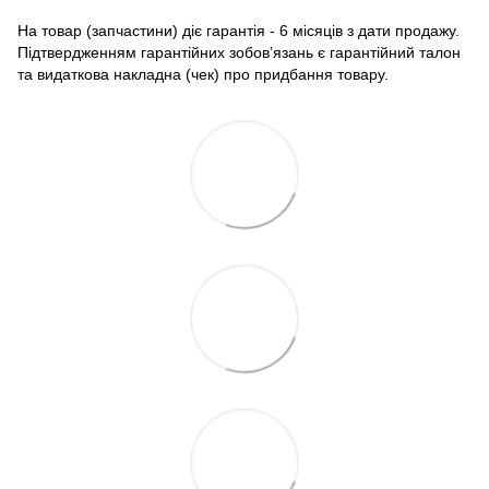
На товар (запчастини) діє гарантія - 6 місяців з дати продажу.
Підтвердженням гарантійних зобов’язань є гарантійний талон
та видаткова накладна (чек) про придбання товару.