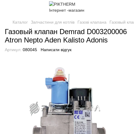
Каталог
Запчастини для котлів
Газові клапана
Газовый кла
Газовый клапан Demrad D003200006
Atron Nepto Aden Kalisto Adonis
Артикул:
080045
Написати відгук