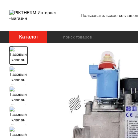
Перейти к основному контенту
Пользовательское соглаше
Блог
Обработка персон
Каталог