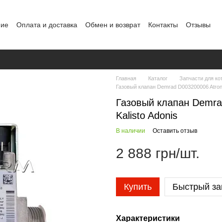
ние
Оплата и доставка
Обмен и возврат
Контакты
Отзывы
альных данных
Главная
Каталог
Запчасти для ко
Газовый клапан Demrad D003200006 Atron 
Газовый клапан Demra
Kalisto Adonis
В наличии
Оставить отзыв
2 888 грн/шт.
Купить
Быстрый за
Характеристики