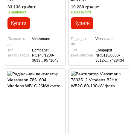
33 138 грн/шт.
19 280 грн/шт.
В наявності
В наявності
Купити
Купити
Підходить
Viessmann
Підходить
Viessmann
до
до
Тип
Ebmpapst
Тип
Ebmpapst
вентилятора
RG148/1200-
вентилятора
NRG118/0800-
3633... 9571048
3612-..., 7428434