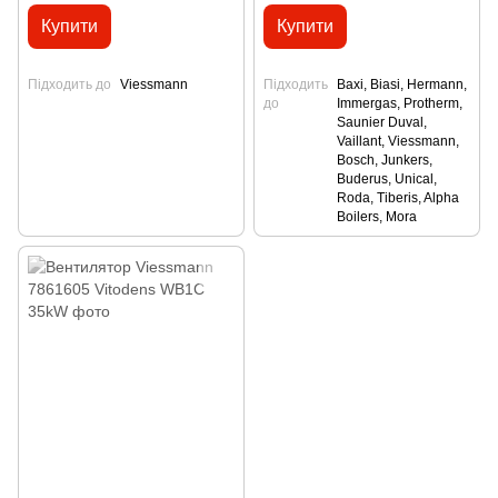
Купити
Купити
Підходить до
Viessmann
Підходить
Baxi, Biasi, Hermann,
до
Immergas, Protherm,
Saunier Duval,
Vaillant, Viessmann,
Bosch, Junkers,
Buderus, Unical,
Roda, Tiberis, Alpha
Boilers, Mora