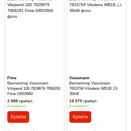
Fime
Viessmann
Вентилятор Viessmann
Вентилятор Viessmann
Vitopend 100 7829879 7858291
7833759 Vitodens WB1B 13-
Fime GR03960
35kW
2 888 грн/шт.
18 075 грн/шт.
В наявності
В наявності
Купити
Купити