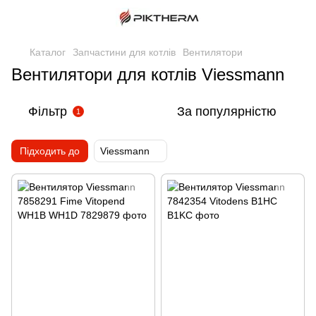
Каталог
Запчастини для котлів
Вентилятори
Вентилятори для котлів Viessmann
Фільтр
За популярністю
1
Підходить до
Viessmann