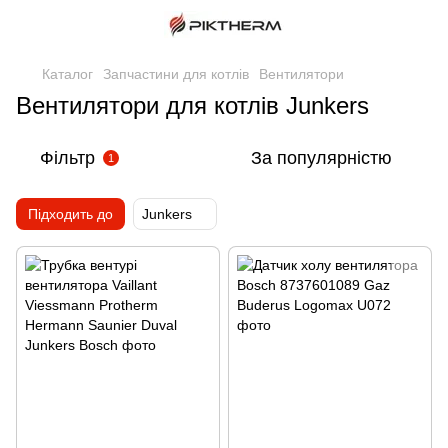
Каталог
Запчастини для котлів
Вентилятори
Вентилятори для котлів Junkers
Фільтр
За популярністю
1
Підходить до
Junkers