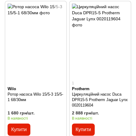
1
Wilo
Protherm
Ротор насоса Wilo 15/5-3 15/5-
Циркуляційний насос Duca
1 68/30мм
DPR15-5 Protherm Jaguar Lynx
0020119604
1 680 грн/шт.
2 888 грн/шт.
В наявності
В наявності
Купити
Купити