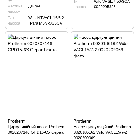
Тип
Wilo VHSL/7-50/SCA
Частина
Двигун
насоса
0020295325
насосу
Тип
Wilo INTVACL 15/5-2
насоса
| Para MS/7-50/SCA
Protherm
Protherm
Циркуляційний насос Protherm
Насос циркуляційний Protherm
0020207146 GPD15-6S Gepard
0020186162 Wilo VACL15/7-2
0020209069