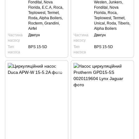
Fondital, Nova
Westen, Junkers,
Florida, E.C.A, Roca,
Fondital, Nova
Teplowest, Termet,
Florida, Roca,
Roda, Alpha Boilers,
Teplowest, Termet,
Rocterm, Grandini,
Unical, Roda, Tiberis,
Airfel
Alpha Boilers
Частина
Двигун
Частина
Двигун
насосу
насосу
Тип
BPS 15-5D
Тип
BPS 15-5D
насоса
насоса