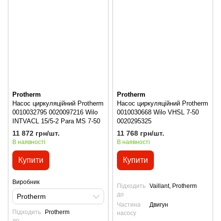
Protherm
Protherm
Насос циркуляційний Protherm
Насос циркуляційний Protherm
0010032795 0020097216 Wilo
0010030668 Wilo VHSL 7-50
INTVACL 15/5-2 Para MS 7-50
0020295325
11 872 грн/шт.
11 768 грн/шт.
В наявності
В наявності
Купити
Купити
Виробник
Підходить
Vaillant, Protherm
до
Protherm
Частина
Двигун
Підходить
Protherm
насосу
до