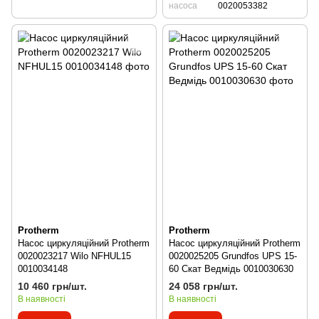
насоса
0020053382
Protherm
Protherm
Насос циркуляційний Protherm
Насос циркуляційний Protherm
0020023217 Wilo NFHUL15
0020025205 Grundfos UPS 15-
0010034148
60 Скат Ведмідь 0010030630
10 460 грн/шт.
24 058 грн/шт.
В наявності
В наявності