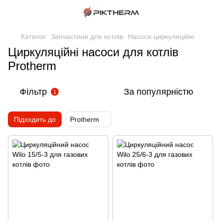
Каталог
Запчастини для котлів
Насоси циркуляційні
Циркуляційні насоси для котлів
Protherm
Фільтр
За популярністю
1
Підходить до
Protherm