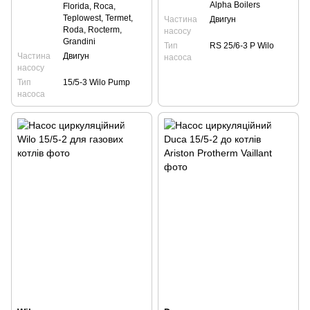
Alpha Boilers
Florida, Roca,
Teplowest, Termet,
Частина
Двигун
Roda, Rocterm,
насосу
Grandini
Тип
RS 25/6-3 P Wilo
Частина
Двигун
насоса
насосу
Тип
15/5-3 Wilo Pump
насоса