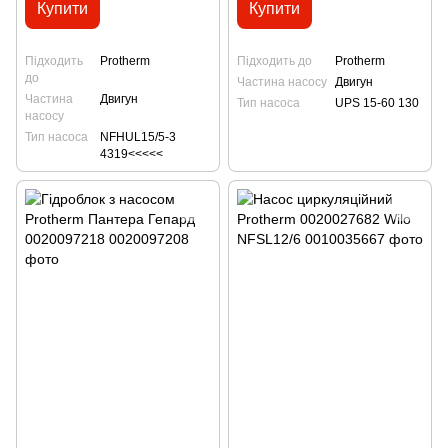
Купити
Купити
Підходить
Protherm
Підходить до
Protherm
до
Частина насосу
Двигун
Частина
Двигун
Тип насоса
UPS 15-60 130
насосу
Тип насоса
NFHUL15/5-3
4319<<<<<