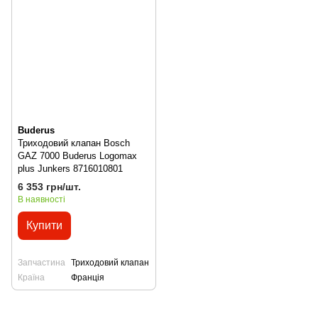
Buderus
Триходовий клапан Bosch
GAZ 7000 Buderus Logomax
plus Junkers 8716010801
6 353 грн/шт.
В наявності
Купити
Запчастина
Триходовий клапан
Країна
Франція