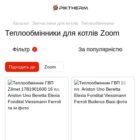
Каталог
Запчастини для котлів
Теплообмінники
Теплообмінники для котлів Zoom
Фільтр
За популярністю
1
Підходить до
Zoom