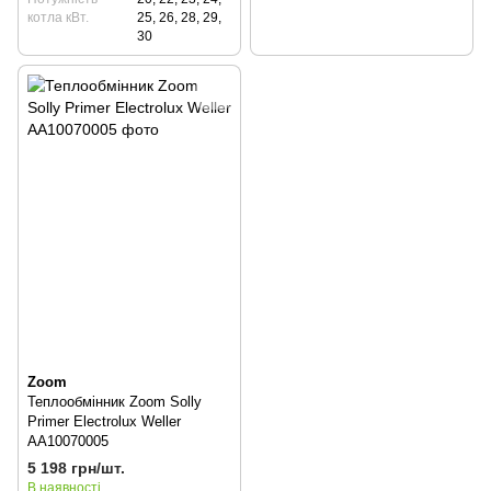
котла кВт.
25, 26, 28, 29,
30
Zoom
Теплообмінник Zoom Solly
Primer Electrolux Weller
AA10070005
5 198 грн/шт.
В наявності