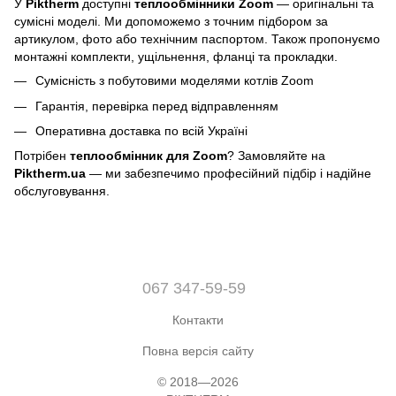
У
Piktherm
доступні
теплообмінники Zoom
— оригінальні та
сумісні моделі. Ми допоможемо з точним підбором за
артикулом, фото або технічним паспортом. Також пропонуємо
монтажні комплекти, ущільнення, фланці та прокладки.
Сумісність з побутовими моделями котлів Zoom
Гарантія, перевірка перед відправленням
Оперативна доставка по всій Україні
Потрібен
теплообмінник для Zoom
? Замовляйте на
Piktherm.ua
— ми забезпечимо професійний підбір і надійне
обслуговування.
067 347-59-59
Контакти
Повна версія сайту
© 2018—2026