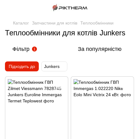
Каталог
Запчастини для котлів
Теплообмінники
Теплообмінники для котлів Junkers
Фільтр
За популярністю
1
Підходить до
Junkers