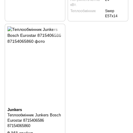
кВт.
Теплообмінник
Swep
E5Tx14
Junkers
Теплообмінник Junkers Bosch
Eurostar 8715406586
87154065860