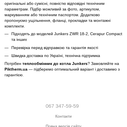
оригінальні або сумісні, повністю відповідні технічним
параметрам. Підбір можливий за фото, артикулом,
маркуванням або технічним паспортом. Додатково
пропонуємо ущільнення, фланці, прокладки та монтажні
комплекти.
Підходять до моделей Junkers ZWR 18-2, Cerapur Compact
та інших
Перевірка перед відправкою та гарантія якості
Швидка доставка по Україні, технічна підтримка
Потрібен
теплообмінник до котла Junkers
? Замовляйте на
Piktherm.ua
— підберемо оптимальний варіант і доставимо з
гарантією.
067 347-59-59
Контакти
Повна версія сайту