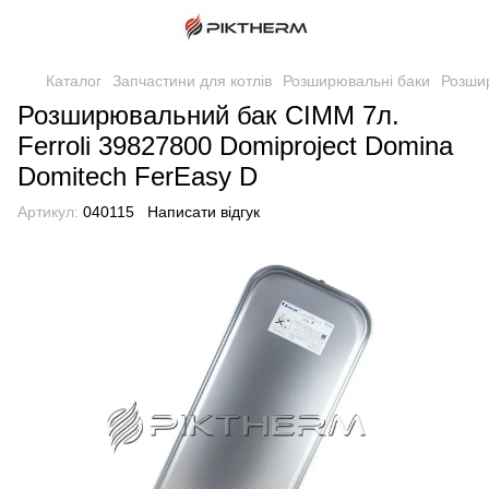
Каталог
Запчастини для котлів
Розширювальні баки
Розшир
Розширювальний бак CIMM 7л.
Ferroli 39827800 Domiproject Domina
Domitech FerEasy D
Артикул:
040115
Написати відгук