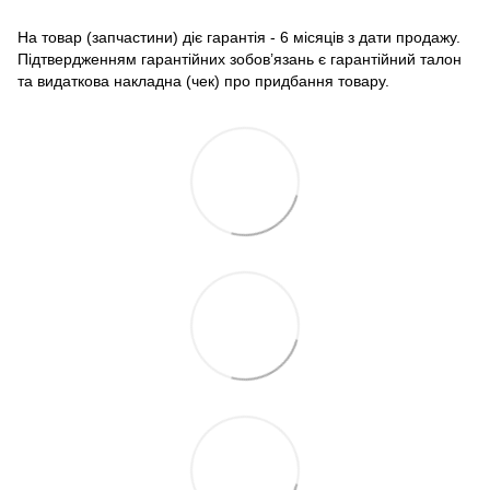
На товар (запчастини) діє гарантія - 6 місяців з дати продажу.
Підтвердженням гарантійних зобов’язань є гарантійний талон
та видаткова накладна (чек) про придбання товару.