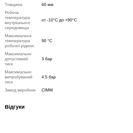
Товщина
60 мм
Робоча
температура
от -10°С до +90°С
внутрішнього
середовища
Максимальна
температура
90 °С
робочої рідини
Максимально
допустимий
3 бар
тиск
Максимально
випробуваний
4.5 бар
тиск
Завод виробник
CIMM
Відгуки