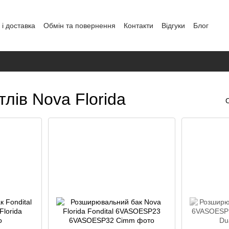
і доставка
Обмін та повернення
Контакти
Відгуки
Блог
аних
лів Nova Florida