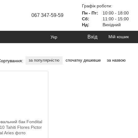
Графік роботи:
Пн - Пт:
10:00 - 18:00
067 347-59-59
Сб:
11:00 - 15:00
Нд:
Вихідний
Вхід
Мій кошик
Укр
за популярністю
спочатку дешевше
за назвою
Сортування: