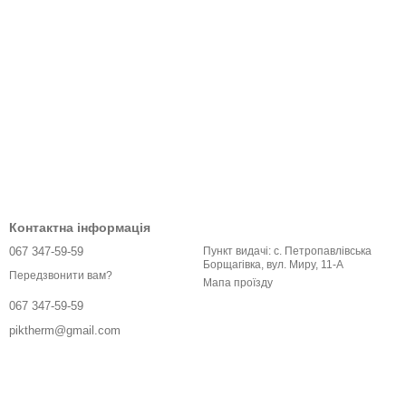
Контактна інформація
067 347-59-59
Пункт видачі: с. Петропавлівська
Борщагівка, вул. Миру, 11-А
Передзвонити вам?
Мапа проїзду
067 347-59-59
piktherm@gmail.com