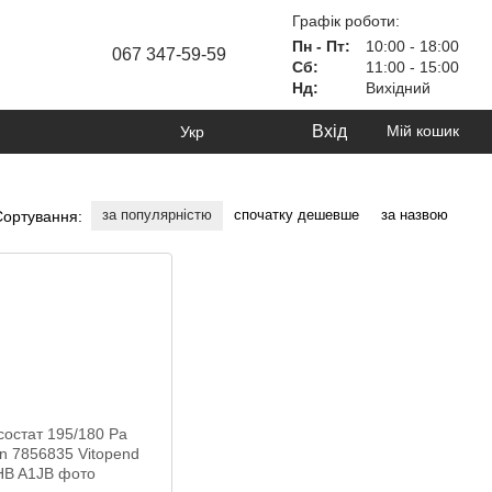
Графік роботи:
Пн - Пт:
10:00 - 18:00
067 347-59-59
Сб:
11:00 - 15:00
Нд:
Вихідний
Вхід
Мій кошик
Укр
за популярністю
спочатку дешевше
за назвою
Сортування: