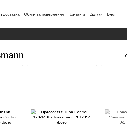
і доставка
Обмін та повернення
Контакти
Відгуки
Блог
аних
ssmann