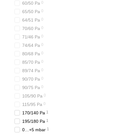
0
60/50 Pa
0
65/50 Pa
0
64/51 Pa
0
70/60 Pa
0
71/46 Pa
0
74/64 Pa
0
80/68 Pa
0
85/70 Pa
0
89/74 Pa
0
90/70 Pa
0
90/75 Pa
0
105/90 Pa
0
115/95 Pa
1
170/140 Pa
1
195/180 Pa
1
0…+5 mbar