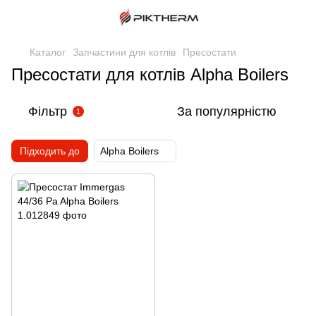
Каталог
Запчастини для котлів
Пресостати
Пресостати для котлів Alpha Boilers
Фільтр
За популярністю
1
Підходить до
Alpha Boilers