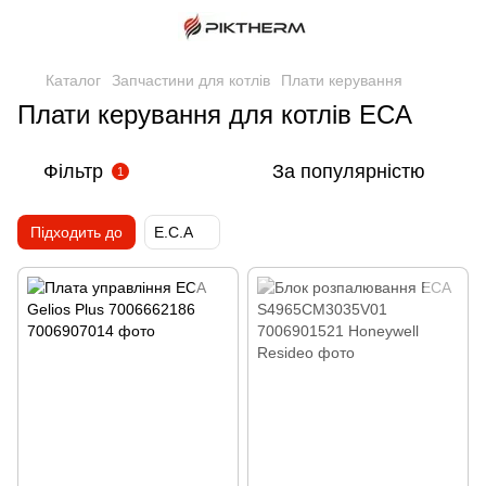
Каталог
Запчастини для котлів
Плати керування
Плати керування для котлів ECA
Фільтр
За популярністю
1
Підходить до
E.C.A