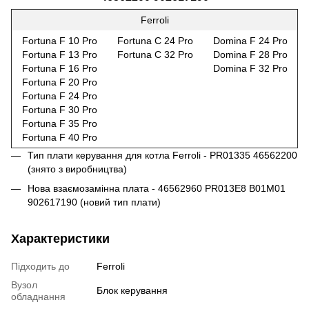
Ferroli
Fortuna F 10 Pro
Fortuna C 24 Pro
Domina F 24 Pro
Fortuna F 13 Pro
Fortuna C 32 Pro
Domina F 28 Pro
Fortuna F 16 Pro
Domina F 32 Pro
Fortuna F 20 Pro
Fortuna F 24 Pro
Fortuna F 30 Pro
Fortuna F 35 Pro
Fortuna F 40 Pro
Тип плати керування для котла Ferroli - PR01335 46562200
(знято з виробництва)
Нова взаємозамінна плата - 46562960 PR013E8 B01M01
902617190 (новий тип плати)
Характеристики
Підходить до
Ferroli
Вузол
Блок керування
обладнання