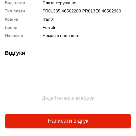
Вид плати
Плата керування
Тип плати
PR01335 46562200 PR013E8 46562960
Країна
Італія
Бренд
Ferroli
Наявність
Немає в наявності
Відгуки
Додайте перший відгук
Написати відгук