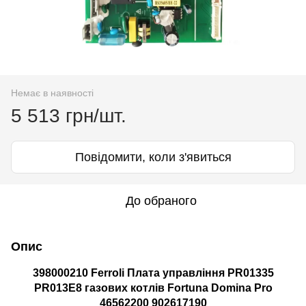
Немає в наявності
5 513 грн/шт.
Повідомити, коли з'явиться
До обраного
Опис
398000210 Ferroli Плата управління PR01335
PR013E8 газових котлів Fortuna Domina Pro
46562200 902617190