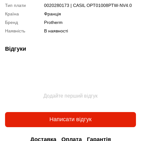
Тип плати
0020280173 | CASІL OPT01008PTW-NV4.0
Країна
Франція
Бренд
Protherm
Наявність
В наявності
Відгуки
Додайте перший відгук
Написати відгук
Доставка
Оплата
Гарантія