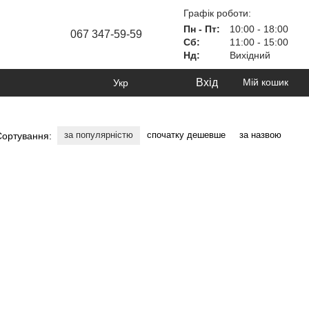
Графік роботи:
Пн - Пт:
10:00 - 18:00
067 347-59-59
Сб:
11:00 - 15:00
Нд:
Вихідний
Вхід
Мій кошик
Укр
за популярністю
спочатку дешевше
за назвою
Сортування: