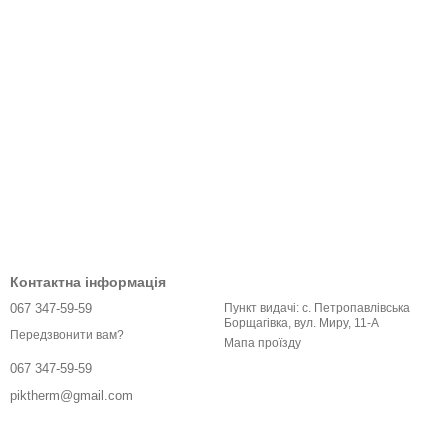
Контактна інформація
067 347-59-59
Пункт видачі: с. Петропавлівська
Борщагівка, вул. Миру, 11-А
Передзвонити вам?
Мапа проїзду
067 347-59-59
piktherm@gmail.com