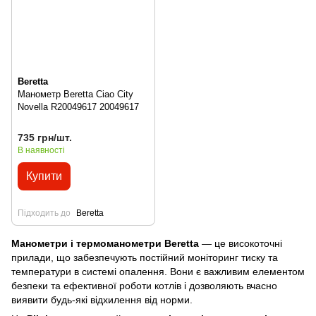
Beretta
Манометр Beretta Ciao City
Novella R20049617 20049617
735 грн/шт.
В наявності
Купити
Підходить до
Beretta
Манометри і термоманометри Beretta
— це високоточні
прилади, що забезпечують постійний моніторинг тиску та
температури в системі опалення. Вони є важливим елементом
безпеки та ефективної роботи котлів і дозволяють вчасно
виявити будь-які відхилення від норми.