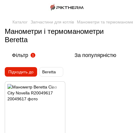
Каталог
Запчастини для котлів
Манометри та термоманоме
Манометри і термоманометри
Beretta
Фільтр
За популярністю
1
Підходить до
Beretta