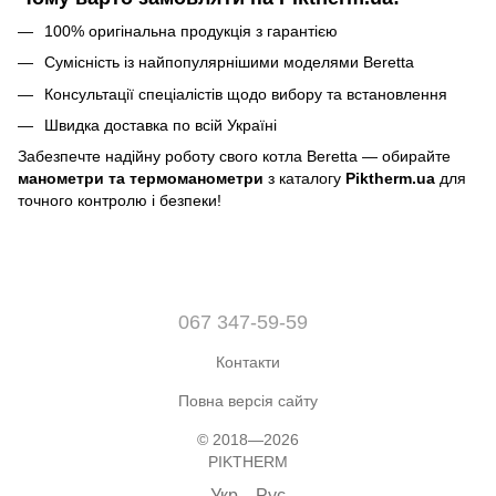
100% оригінальна продукція з гарантією
Сумісність із найпопулярнішими моделями Beretta
Консультації спеціалістів щодо вибору та встановлення
Швидка доставка по всій Україні
Забезпечте надійну роботу свого котла Beretta — обирайте
манометри та термоманометри
з каталогу
Piktherm.ua
для
точного контролю і безпеки!
067 347-59-59
Контакти
Повна версія сайту
© 2018—2026
PIKTHERM
Укр
Рус