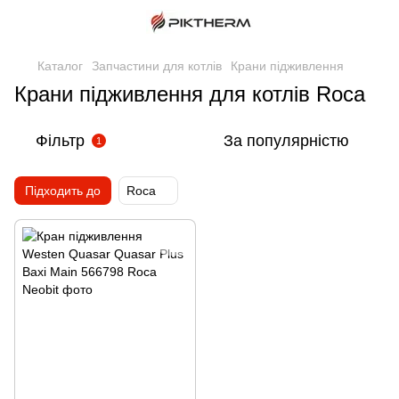
Каталог
Запчастини для котлів
Крани підживлення
Крани підживлення для котлів Roca
Фільтр
За популярністю
1
Підходить до
Roca