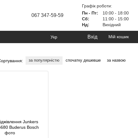
Графік роботи:
Пн - Пт:
10:00 - 18:00
067 347-59-59
Сб:
11:00 - 15:00
Нд:
Вихідний
Вхід
Мій кошик
Укр
за популярністю
спочатку дешевше
за назвою
Сортування: