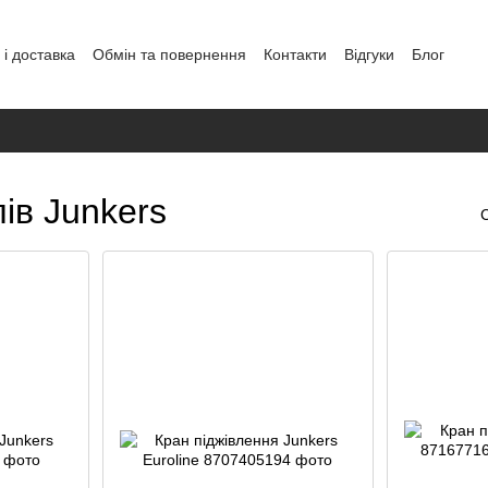
і доставка
Обмін та повернення
Контакти
Відгуки
Блог
аних
ів Junkers