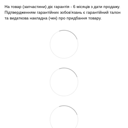
На товар (запчастини) діє гарантія - 6 місяців з дати продажу.
Підтвердженням гарантійних зобов’язань є гарантійний талон
та видаткова накладна (чек) про придбання товару.