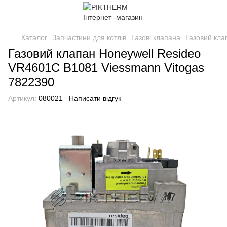
Каталог
Запчастини для котлів
Газові клапана
Газовий кла
Газовий клапан Honeywell Resideo
VR4601C B1081 Viessmann Vitogas
7822390
Артикул:
080021
Написати відгук