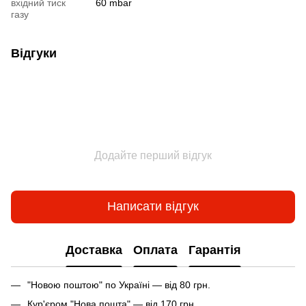
вхідний тиск
60 mbar
газу
Відгуки
Додайте перший відгук
Написати відгук
Доставка
Оплата
Гарантія
"Новою поштою" по Україні — від 80 грн.
Кур'єром "Нова пошта" — від 170 грн.