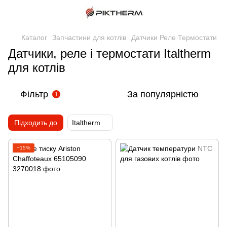
Каталог
Запчастини для котлів
Датчики Реле Термостати
Датчики, реле і термостати Italtherm
для котлів
Фільтр
За популярністю
1
Підходить до
Italtherm
−15%