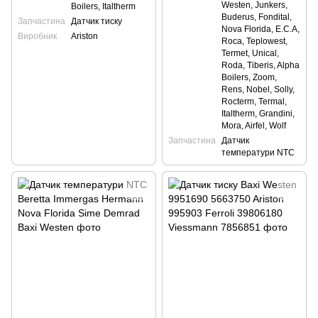
Westen, Junkers,
Boilers, Italtherm
Buderus, Fondital,
Запчастина
Датчик тиску
Nova Florida, E.C.A,
Виробник
Ariston
Roca, Teplowest,
Termet, Unical,
Roda, Tiberis, Alpha
Boilers, Zoom,
Rens, Nobel, Solly,
Rocterm, Termal,
Italtherm, Grandini,
Mora, Airfel, Wolf
Запчастина
Датчик
температури NTC