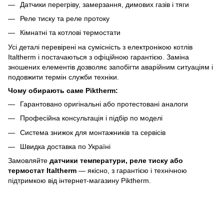
Датчики перегріву, замерзання, димових газів і тяги
Реле тиску та реле протоку
Кімнатні та котлові термостати
Усі деталі перевірені на сумісність з електронікою котлів
Italtherm і постачаються з офіційною гарантією. Заміна
зношених елементів дозволяє запобігти аварійним ситуаціям і
подовжити термін служби техніки.
Чому обирають саме Piktherm:
Гарантовано оригінальні або протестовані аналоги
Професійна консультація і підбір по моделі
Система знижок для монтажників та сервісів
Швидка доставка по Україні
Замовляйте
датчики температури, реле тиску або
термостат Italtherm
— якісно, з гарантією і технічною
підтримкою від інтернет-магазину Piktherm.