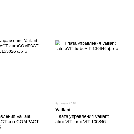
Артикул: 01010
Vaillant
вления Vaillant
Плата управления Vaillant
CT auroCOMPACT
atmoVIT turboVIT 130846
6