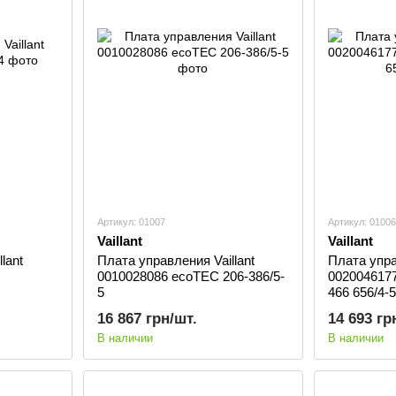
Артикул: 01007
Артикул: 01006
Vaillant
Vaillant
lant
Плата управления Vaillant
Плата упра
0010028086 ecoTEC 206-386/5-
002004617
5
466 656/4-5
16 867 грн/шт.
14 693 гр
В наличии
В наличии