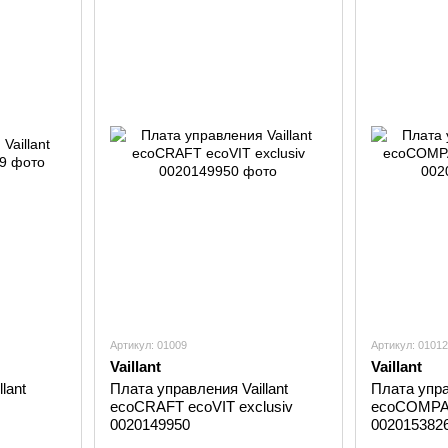
Артикул: 01009
Артикул: 01012
Vaillant
Vaillant
lant
Плата управления Vaillant
Плата упра
ecoCRAFT ecoVIT exclusiv
ecoCOMPA
0020149950
002015382