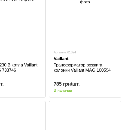
Артикул: 01024
Vaillant
30 В котла Vaillant
Трансформатор розжига
6 733746
колонки Vaillant MAG 100594
т.
785 грн/шт.
В наличии