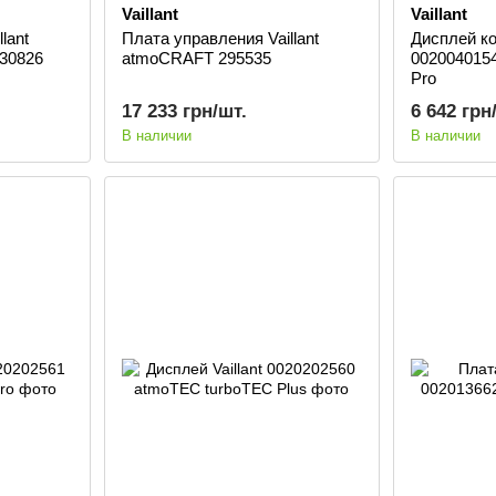
Vaillant
Vaillant
lant
Плата управления Vaillant
Дисплей кот
30826
atmoCRAFT 295535
002004015
Pro
17 233 грн/шт.
6 642 грн
В наличии
В наличии