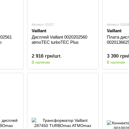
Артикул: 01017
Артикул: 01018
Vaillant
Vaillant
202561
Дисплей Vaillant 0020202560
Плата дисп
o
atmoTEC turboTEC Plus
002013662
2 916 грн/шт.
3 390 грн
В наличии
В наличии