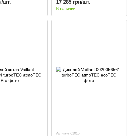
н/шт.
17 285 грн/шт.
В наличии
Артикул: 01015