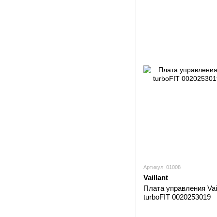
Артикул: 01008
Vaillant
Плата управления Vail
turboFIT 0020253019