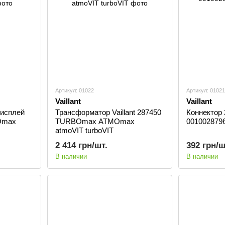
Артикул: 01022
Артикул: 01021
Vaillant
Vaillant
дисплей
Трансформатор Vaillant 287450
Коннектор 2
BOmax
TURBOmax ATMOmax
001002879
atmoVIT turboVIT
2 414 грн/шт.
392 грн/ш
В наличии
В наличии