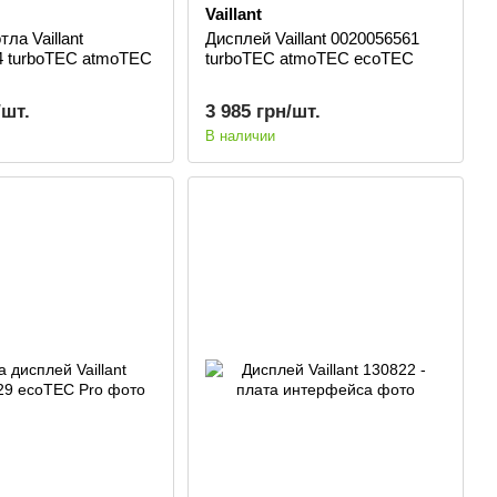
Vaillant
ла Vaillant
Дисплей Vaillant 0020056561
4 turboTEC atmoTEC
turboTEC atmoTEC ecoTEC
/шт.
3 985 грн/шт.
В наличии