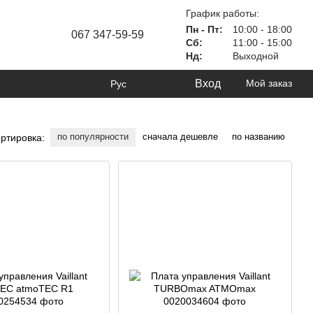
График работы:
Пн - Пт:
10:00 - 18:00
067 347-59-59
Сб:
11:00 - 15:00
Нд:
Выходной
Вход
Мой заказ
Рус
по популярности
сначала дешевле
по названию
ртировка: