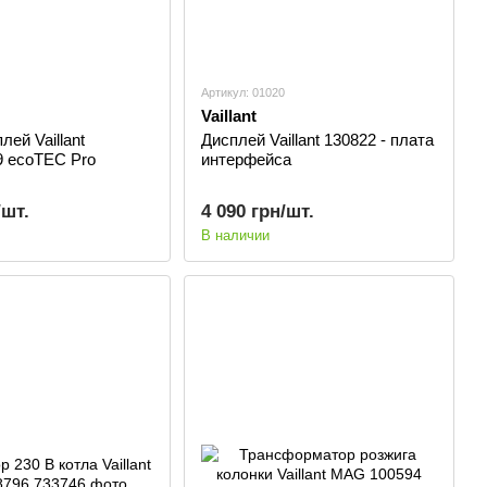
Артикул: 01020
Vaillant
лей Vaillant
Дисплей Vaillant 130822 - плата
9 ecoTEC Pro
интерфейса
/шт.
4 090 грн/шт.
В наличии