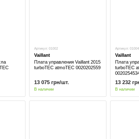
Артикул: 01002
Артикул: 01004
Vaillant
Vaillant
тла
Плата управления Vaillant 2015
Плата упра
oTEC
turboTEC atmoTEC 0020202559
turboTEC 
002025453
13 075 грн/шт.
13 232 гр
В наличии
В наличии