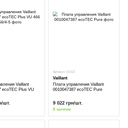
Артикул: 01013
Vaillant
вления Vaillant
Плата управления Vaillant
7 ecoTEC Plus VU
0010047387 ecoTEC Pure
н/шт.
9 022 грн/шт.
В наличии