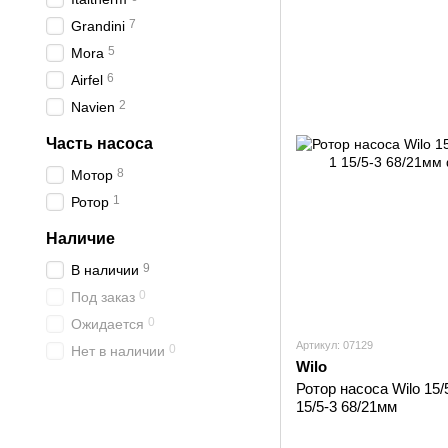
7
Grandini
5
Mora
6
Airfel
2
Navien
Часть насоса
8
Мотор
1
Ротор
Наличие
9
В наличии
0
Под заказ
0
Ожидается
Артикул: 07129
0
Нет в наличии
Wilo
Ротор насоса Wilo 15/5
15/5-3 68/21мм