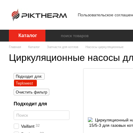
Перейти к основному контенту
Пользовательское соглаше
Блог
Обработка персон
Каталог
Главная
Каталог
Запчасти для котлов
Насосы циркуляционные
Циркуляционные насосы для
Подходит для:
Teplowest
Очистить фильтр
Подходит для
32
Vaillant