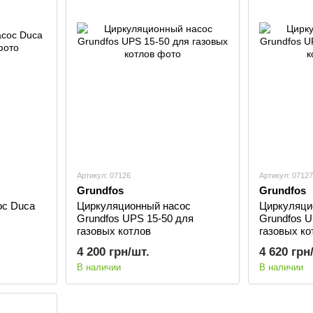
Артикул: 07126
Артикул: 07127
Grundfos
Grundfos
ос Duca
Циркуляционный насос
Циркуляци
Grundfos UPS 15-50 для
Grundfos U
газовых котлов
газовых ко
4 200 грн/шт.
4 620 грн
В наличии
В наличии