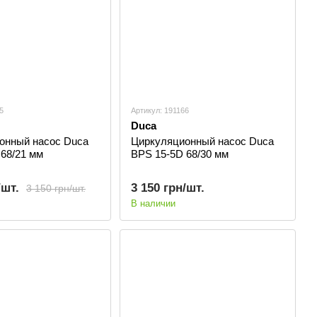
5
Артикул: 191166
Duca
онный насос Duca
Циркуляционный насос Duca
68/21 мм
BPS 15-5D 68/30 мм
/шт.
3 150 грн/шт.
3 150 грн/шт.
В наличии