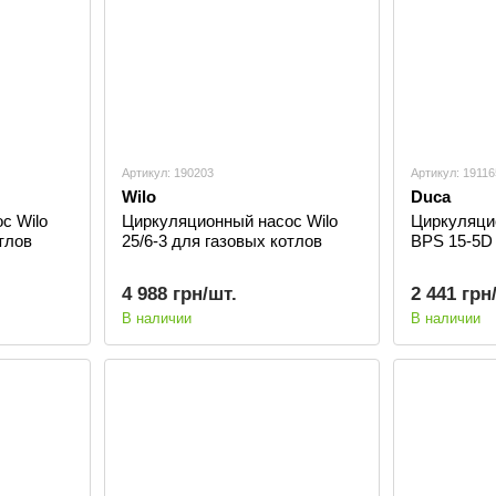
Артикул: 190203
Артикул: 19116
Wilo
Duca
с Wilo
Циркуляционный насос Wilo
Циркуляци
отлов
25/6-3 для газовых котлов
BPS 15-5D 
4 988 грн/шт.
2 441 грн
В наличии
В наличии