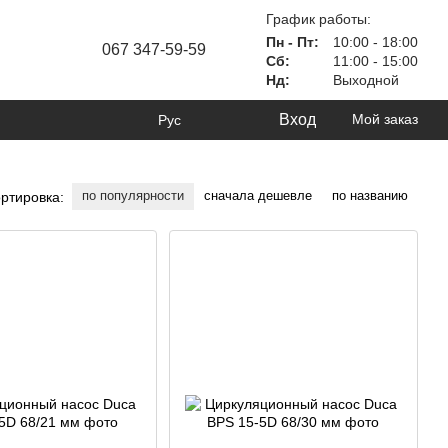
График работы:
Пн - Пт:
10:00 - 18:00
067 347-59-59
Сб:
11:00 - 15:00
Нд:
Выходной
Вход
Мой заказ
Рус
по популярности
сначала дешевле
по названию
ртировка: