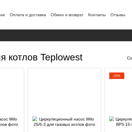
ние
Оплата и доставка
Обмен и возврат
Контакты
Отзывы
альных данных
 котлов Teplowest
Со
−23%