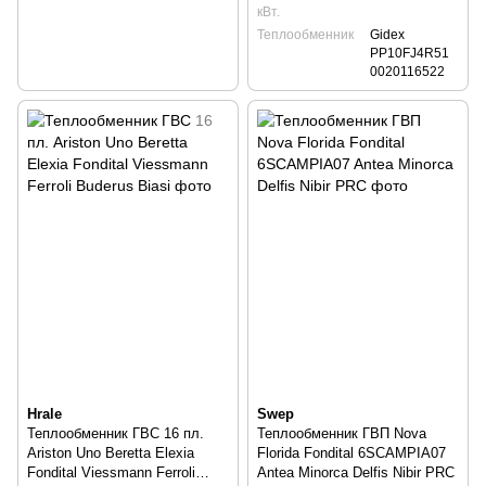
кВт.
Теплообменник
Gidex
PP10FJ4R51
0020116522
Hrale
Swep
Теплообменник ГВС 16 пл.
Теплообменник ГВП Nova
Ariston Uno Beretta Elexia
Florida Fondital 6SCAMPIA07
Fondital Viessmann Ferroli
Antea Minorca Delfis Nibir PRC