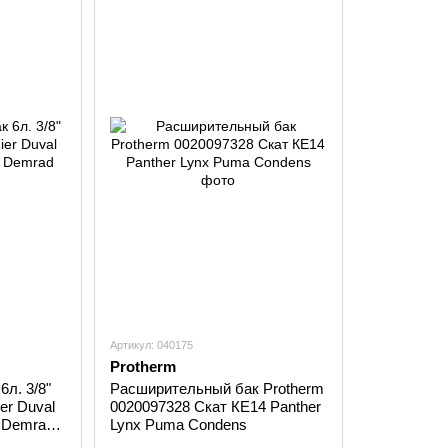
Артикул: 040175
Protherm
л. 3/8"
Расширительный бак Protherm
er Duval
0020097328 Скат КЕ14 Panther
s Demrad
Lynx Puma Condens