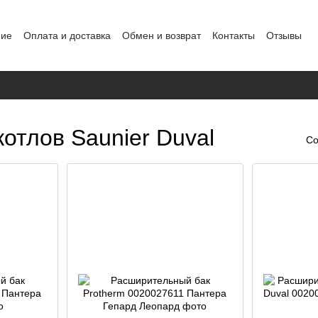
ние
Оплата и доставка
Обмен и возврат
Контакты
Отзывы
альных данных
отлов Saunier Duval
Со