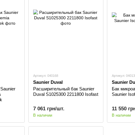
Артикул: 040168
Артикул: 0401
Saunier Duval
Saunier Du
Saunier
Расширительный бак Saunier
Бак микро
a
Duval S1025300 2211800 Isofast
Saunier Iso
k
7 061 грн/шт.
11 550 гр
В наличии
В наличии