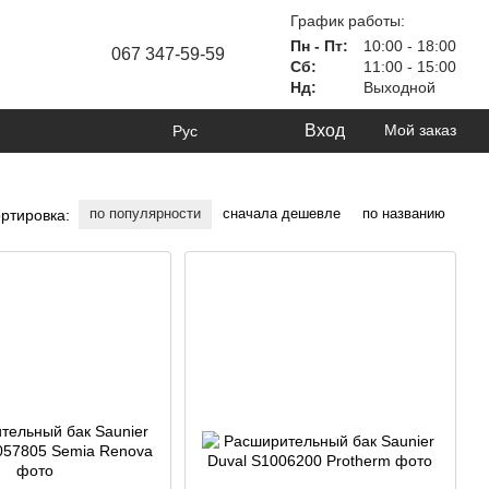
График работы:
Пн - Пт:
10:00 - 18:00
067 347-59-59
Сб:
11:00 - 15:00
Нд:
Выходной
Вход
Мой заказ
Рус
по популярности
сначала дешевле
по названию
ртировка: