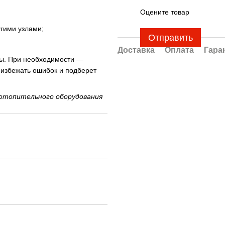
Оцените товар
гими узлами;
Отправить
Доставка
Оплата
Гара
ты. При необходимости —
 избежать ошибок и подберет
отопительного оборудования