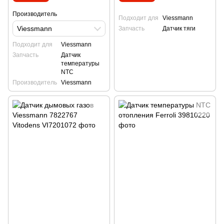
Производитель
Подходит для
Viessmann
Viessmann
Запчасть
Датчик тяги
Подходит для
Viessmann
Запчасть
Датчик
температуры
NTC
Производитель
Viessmann