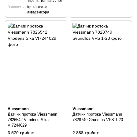
Tiberis, Termal, Airfel
Запчасть
Крыльчатка
аквасенсора
Viessmann
Viessmann
Датчик протока Viessmann
Датчик протока Viessmann
7826542 Vitodens Sika
7828749 Grundfos VFS 1-20
VI7244029
3 570 грн/шт.
2 888 грн/шт.