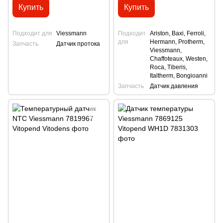
Купить
Купить
Подходит для
Viessmann
Подходит
Ariston, Baxi, Ferroli,
для
Hermann, Protherm,
Запчасть
Датчик протока
Viessmann,
Сhaffoteaux, Westen,
Roca, Tiberis,
Italtherm, Bongioanni
Запчасть
Датчик давления