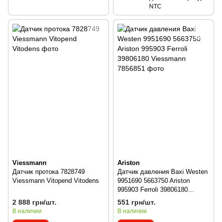
NTC
Viessmann
Ariston
Датчик протока 7828749
Датчик давления Baxi Westen
Viessmann Vitopend Vitodens
9951690 5663750 Ariston
995903 Ferroli 39806180
Viessmann 7856851
2 888 грн/шт.
551 грн/шт.
В наличии
В наличии