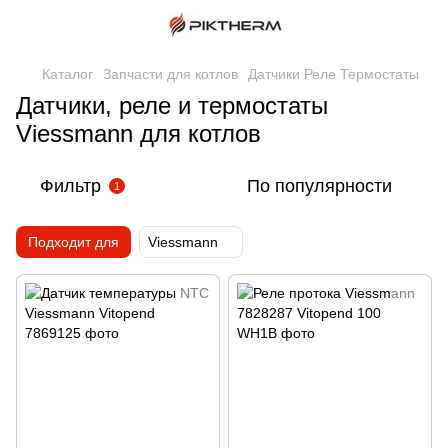
Каталог
Запчасти для котлов
Датчики Реле Термостаты
Датчики, реле и термостаты
Viessmann для котлов
Фильтр
По популярности
1
Подходит для
Viessmann