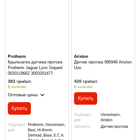
Protherm
Ariston
Крыльчатка датчика протока
Датчик протока 995948 Ariston
Protherm Jaguar Lynx Gepard
Uno
0020118662 3003201477
383 грн/шт.
420 грн/шт.
В наличии
В наличии
Оптовые цены
Купить
Купить
Подходит
Viessmann,
для
Ariston
Подходит
Protherm, Viessmann,
Запчасть
Датчик протока
для
Baxi, Hi-therm,
Demrad, Biasi, E.C.A,