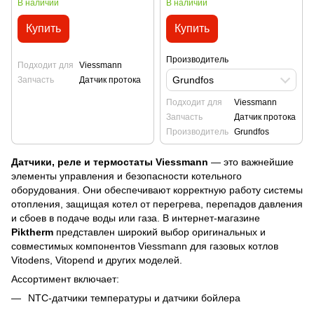
В наличии
В наличии
Купить
Купить
Производитель
Подходит для
Viessmann
Grundfos
Запчасть
Датчик протока
Подходит для
Viessmann
Запчасть
Датчик протока
Производитель
Grundfos
Датчики, реле и термостаты Viessmann
— это важнейшие
элементы управления и безопасности котельного
оборудования. Они обеспечивают корректную работу системы
отопления, защищая котел от перегрева, перепадов давления
и сбоев в подаче воды или газа. В интернет-магазине
Piktherm
представлен широкий выбор оригинальных и
совместимых компонентов Viessmann для газовых котлов
Vitodens, Vitopend и других моделей.
Ассортимент включает:
NTC-датчики температуры и датчики бойлера