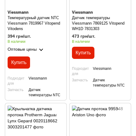
Viessmann
Viessmann
Температурный датчик NTC
Датчик температуры
Viessmann 7819967 Vitopend
Viessmann 7869125 Vitopend
Vitodens
WH1D 7831303
394 грн/шт.
473 грн/шт.
В наличии
В наличии
Оптовые цены
Купить
Купить
Подходит
Viessmann
для
Подходит
Viessmann
Запчасть
Датчик
для
температуры NTC
Запчасть
Датчик
температуры NTC