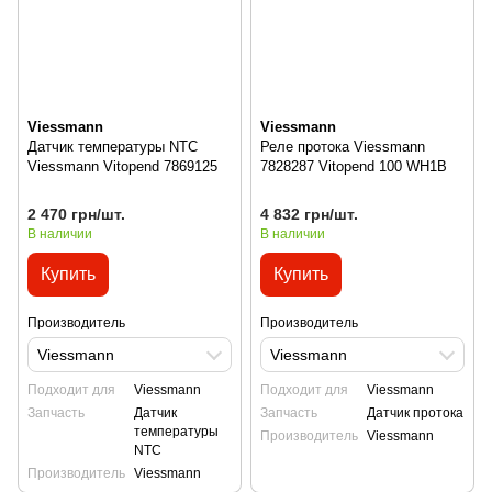
Viessmann
Viessmann
Датчик температуры NTC
Реле протока Viessmann
Viessmann Vitopend 7869125
7828287 Vitopend 100 WH1B
2 470 грн/шт.
4 832 грн/шт.
В наличии
В наличии
Купить
Купить
Производитель
Производитель
Viessmann
Viessmann
Подходит для
Viessmann
Подходит для
Viessmann
Запчасть
Датчик
Запчасть
Датчик протока
температуры
Производитель
Viessmann
NTC
Производитель
Viessmann